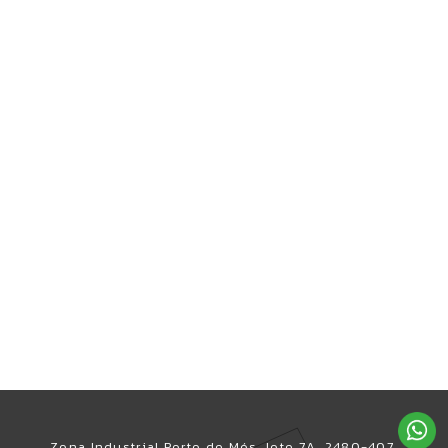
Zona Industrial Porto de Mós, lote 7A, 2480-407