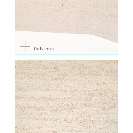
Relvinha