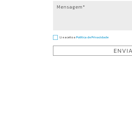
Mensagem*
Li e aceito a
Política de Privacidade
ENVI