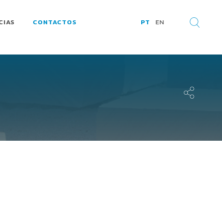
CIAS
CONTACTOS
PT
EN