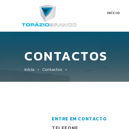
INÍCIO
CONTACTOS
Início
Contactos
ENTRE EM CONTACTO
TELEFONE