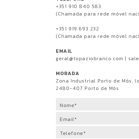
+351 910 840 583
(Chamada para rede móvel nac
+351 919 693 232
(Chamada para rede móvel nac
EMAIL
geral@topaziobranco.com | sal
MORADA
Zona Industrial Porto de Mós, l
2480-407 Porto de Mós
Nome*
Email*
Telefone*